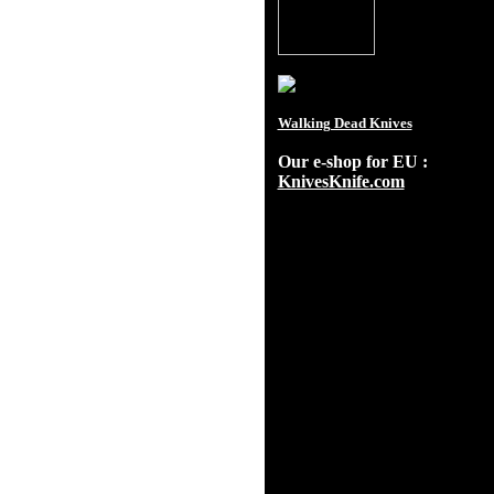
Walking Dead Knives
Our e-shop for EU :
KnivesKnife.com