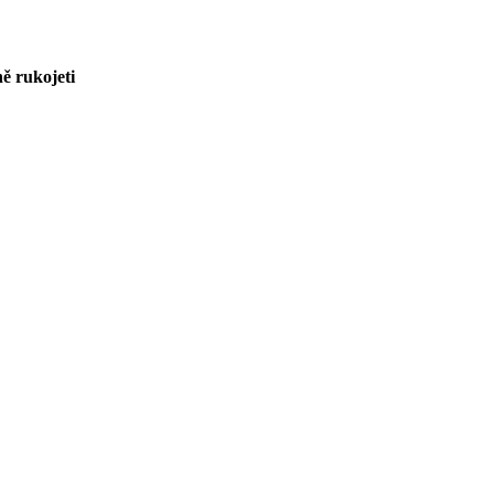
ně rukojeti