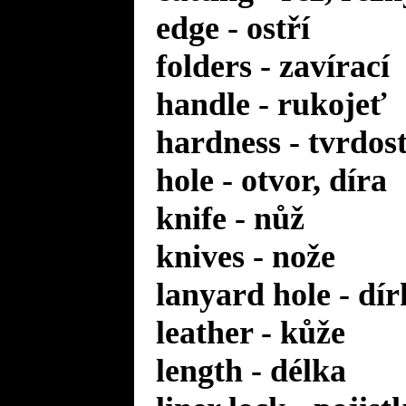
edge - ostří
folders - zavírací
handle - rukojeť
hardness - tvrdos
hole - otvor, díra
knife - nůž
knives - nože
lanyard hole - dí
leather - kůže
length - délka