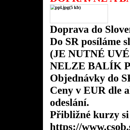
Doprava do Slove
Do SR posíláme s
(JE NUTNÉ UVÉ
NELZE BALÍK 
Objednávky do S
Ceny v EUR dle 
odeslání.
Přibližné kurzy si
https://www.csob.