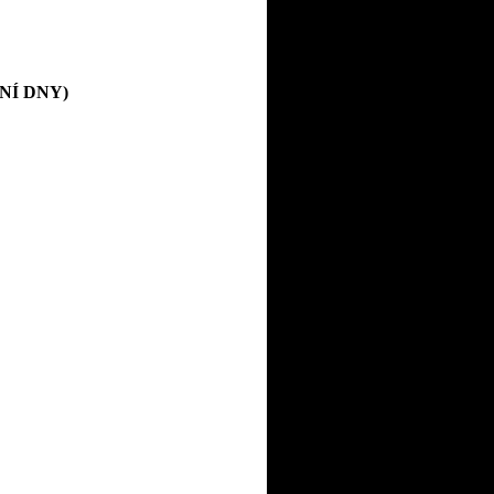
VNÍ DNY)