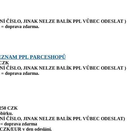
NÍ ČÍSLO, JINAK NELZE BALÍK PPL VŮBEC ODESLAT )
= doprava zdarma.
EZNAM PPL PARCESHOPŮ
 CZK
NÍ ČÍSLO, JINAK NELZE BALÍK PPL VŮBEC ODESLAT )
= doprava zdarma.
 250 CZK
bírku.
NÍ ČÍSLO, JINAK NELZE BALÍK PPL VŮBEC ODESLAT)
= doprava zdarma
 CZK/EUR v den odeslání.