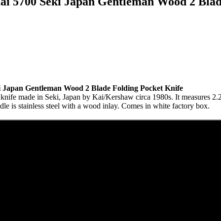
 5700 Seki Japan Gentleman Wood 2 Blade
Japan Gentleman Wood 2 Blade Folding Pocket Knife
ket knife made in Seki, Japan by Kai/Kershaw circa 1980s. It measures 2.
le is stainless steel with a wood inlay. Comes in white factory box.