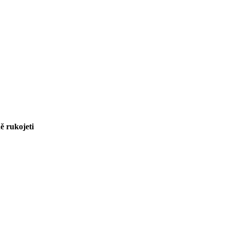
ně rukojeti