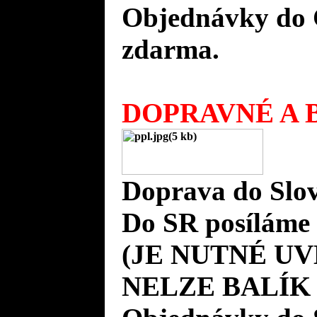
Objednávky do 
zdarma.
DOPRAVNÉ A B
Doprava do Slov
Do SR posíláme 
(JE NUTNÉ UV
NELZE BALÍK