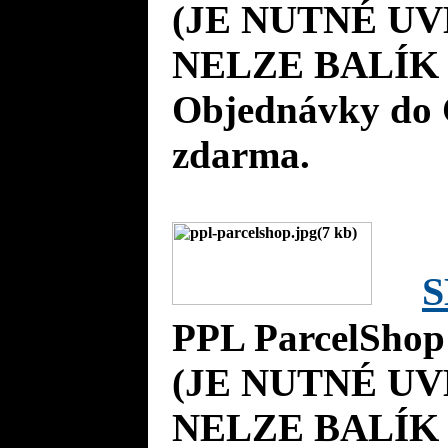
(JE NUTNÉ UV
NELZE BALÍK 
Objednávky do 
zdarma.
S
PPL ParcelShop
(JE NUTNÉ UV
NELZE BALÍK 