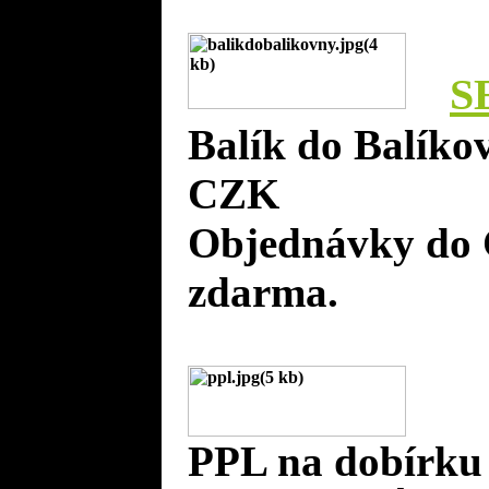
S
Balík do Balíko
CZK
Objednávky do 
zdarma.
PPL na dobírku