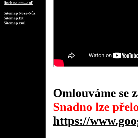
(inch na cm...atd)
Sitemap Nože-Nůž
Sitemap.txt
Sitemap.xml
Omlouváme se za
Snadno lze přelo
https://www.goo