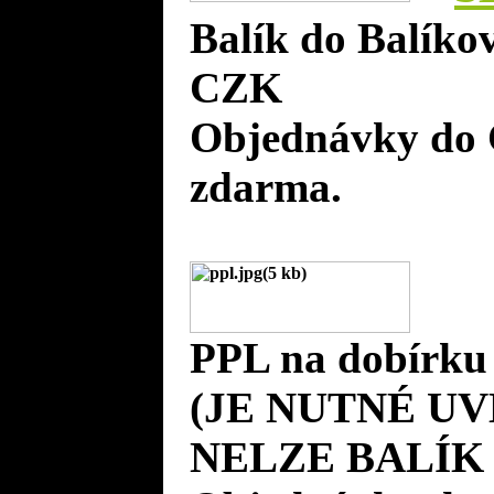
Balík do Balíko
CZK
Objednávky do 
zdarma.
PPL na dobírku
(JE NUTNÉ UV
NELZE BALÍK 