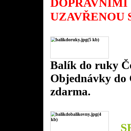
DOPRAVNÍMI
UZAVŘENOU S
Balík do ruky Č
Objednávky do 
zdarma.
S