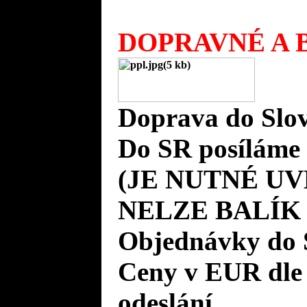
DOPRAVNÉ A B
Doprava do Slov
Do SR posíláme 
(JE NUTNÉ UV
NELZE BALÍK
Objednávky do 
Ceny v EUR dle
odeslání.